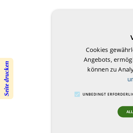
Cookies gewährl
Angebots, ermögl
Seite drucken
können zu Anal
u
UNBEDINGT ERFORDERLI
AL