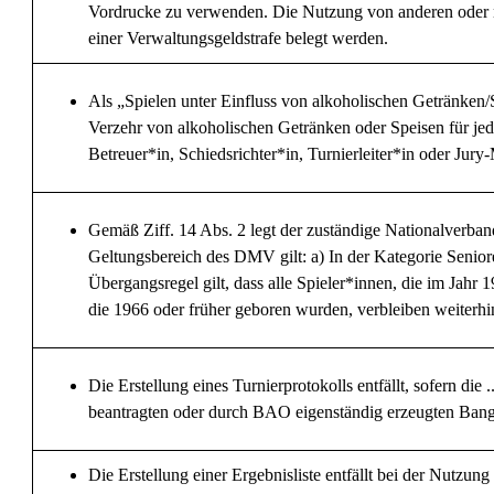
Vordrucke zu verwenden. Die Nutzung von anderen oder ni
einer Verwaltungsgeldstrafe belegt werden.
Als „Spielen unter Einfluss von alkoholischen Getränken/S
Verzehr von alkoholischen Getränken oder Speisen für jede 
Betreuer*in, Schiedsrichter*in, Turnierleiter*in oder Jury-
Gemäß Ziff. 14 Abs. 2 legt der zuständige Nationalverband
Geltungsbereich des DMV gilt: a) In der Kategorie Seniore
Übergangsregel gilt, dass alle Spieler*innen, die im Jah
die 1966 oder früher geboren wurden, verbleiben weiterhin
Die Erstellung eines Turnierprotokolls entfällt, sofern
beantragten oder durch BAO eigenständig erzeugten Bangol
Die Erstellung einer Ergebnisliste entfällt bei der Nutz