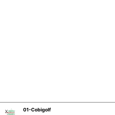
01-Cobigolf
X