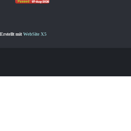
Erstellt mit
WebSite X5
Zurück zum Seiteninhalt