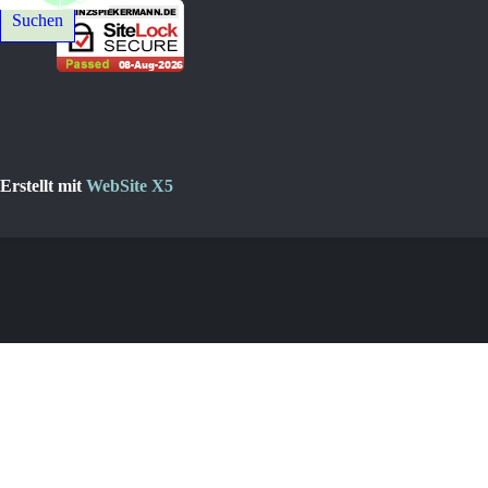
Suchen
Erstellt mit
WebSite X5
Zurück zum Seiteninhalt