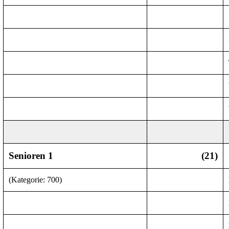
Senioren 1
(21)
(
Kategorie
: 700)