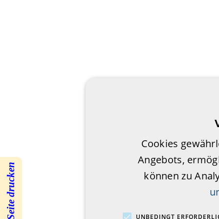
Cookies gewährl
Angebots, ermögl
Seite drucken
können zu Anal
u
UNBEDINGT ERFORDERLI