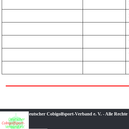
© 2021-2026 Deutscher Cobigolfsport-Verband e. V. - Alle Rechte