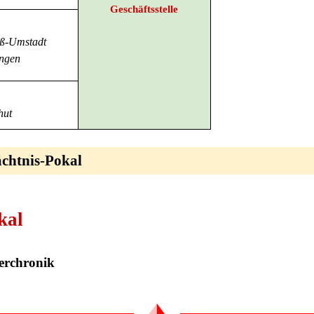
Geschäftsstelle
ß-Umstadt
ngen
hut
chtnis-Pokal
kal
gerchronik