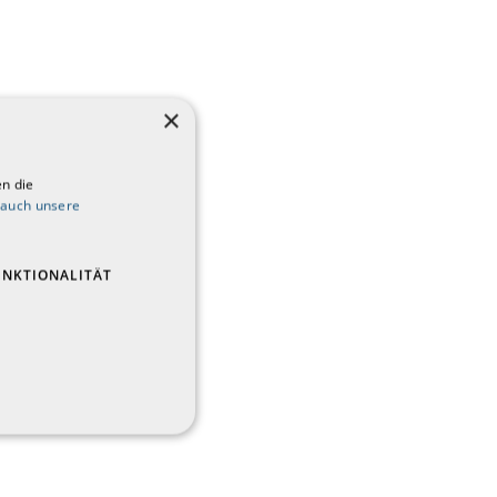
×
n die
 auch unsere
UNKTIONALITÄT