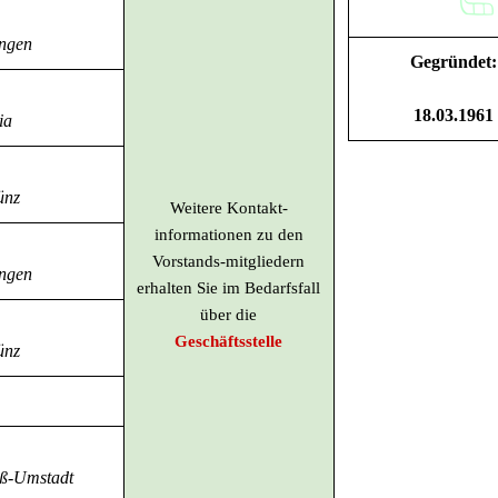
ngen
Gegründet:
18.03.1961
ia
ünz
Weitere Kontakt-
informationen zu den
Vorstands-mitgliedern
ngen
erhalten Sie im Bedarfsfall
über die
Geschäftsstelle
ünz
ß-Umstad
t