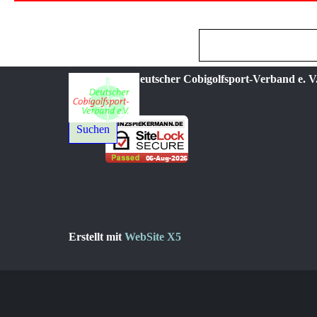
© 2021-2026 Deutscher Cobigolfsport-Verband e. V.
Suchen
Erstellt mit
WebSite X5