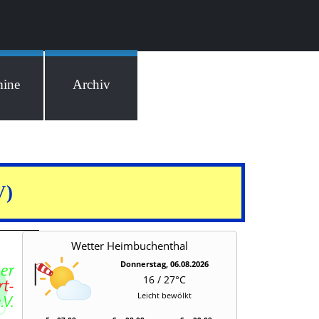
mine
Archiv
V)
Wetter Heimbuchenthal
Donnerstag, 06.08.2026
16 / 27°C
Leicht bewölkt