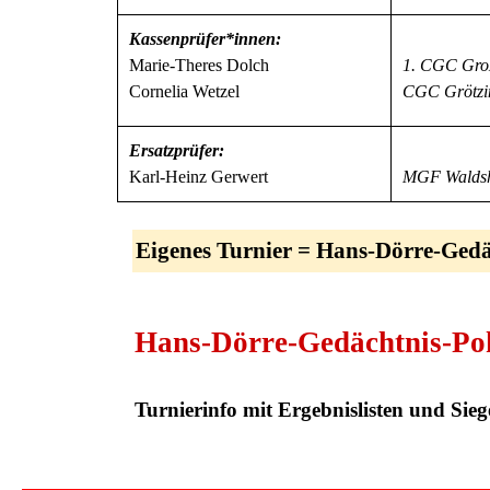
Kassenprüfer*
innen:
Marie-Theres Dolch
1. CGC
Gro
Cornelia Wetzel
CGC Grötzi
Ersatzprüfer:
Karl-Heinz Gerwert
MGF Walds
Eigenes Turnier =
Hans-Dörre-Gedä
Hans-Dörre-Gedächtnis-Po
Turnierinfo mit Ergebnislisten und Sie