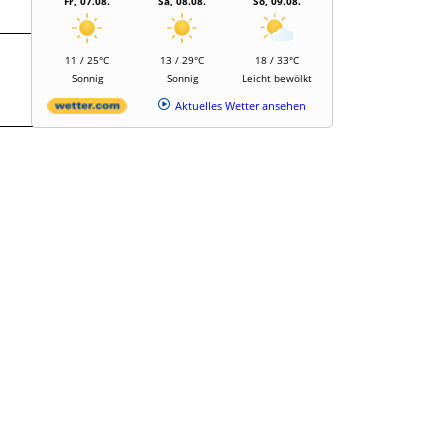
Fr, 07.08.
Sa, 08.08.
So, 09.08.
11 / 25°C
13 / 29°C
18 / 33°C
Sonnig
Sonnig
Leicht bewölkt
Aktuelles Wetter ansehen