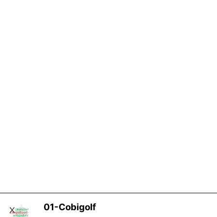
01-Cobigolf
X