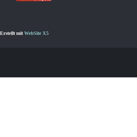
Erstellt mit
WebSite X5
Zurück zum Seiteninhalt