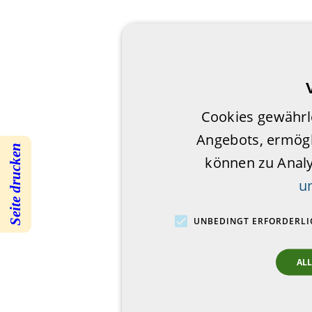
Cookies gewährl
Angebots, ermögl
Seite drucken
können zu Anal
u
UNBEDINGT ERFORDERLI
AL