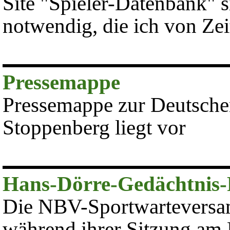
Site "Spieler-Datenbank" 
notwendig, die ich von Ze
Pressemappe
Pressemappe zur Deutschen
Stoppenberg liegt vor
Hans-Dörre-Gedächtnis-P
Die NBV-Sportwarteversam
während ihrer Sitzung am