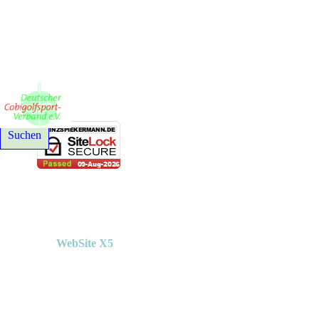
© 2021-2026 Deutscher Cobigolfsport-Verband e. V. - Alle Rechte
Suchen
Erstellt mit
WebSite X5