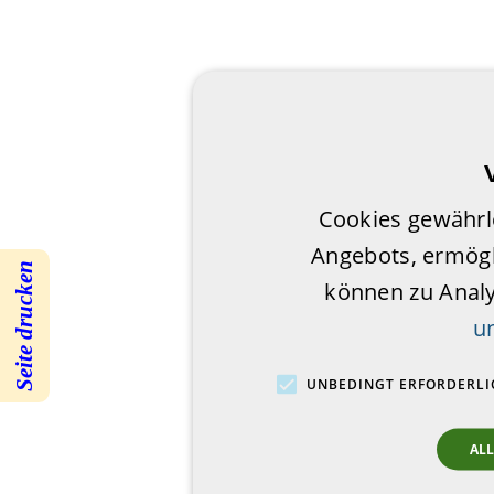
Cookies gewährl
Angebots, ermögl
Seite drucken
können zu Anal
u
UNBEDINGT ERFORDERLI
AL