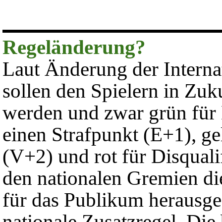
Regeländerung?
Laut Änderung der Interna
sollen den Spielern in Zuk
werden und zwar grün für
einen Strafpunkt (E+1), g
(V+2) und rot für Disquali
den nationalen Gremien die
für das Publikum herausges
nationale Zusatzregel. Die