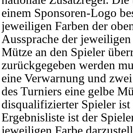
einem Sponsoren-Logo best
jeweiligen Farben der obe
Aussprache der jeweiligen 
Mütze an den Spieler überr
zurückgegeben werden muss.
eine Verwarnung und zwei S
des Turniers eine gelbe Mü
disqualifizierter Spieler is
Ergebnisliste ist der Spiel
jeweiligen Farbe darzustel