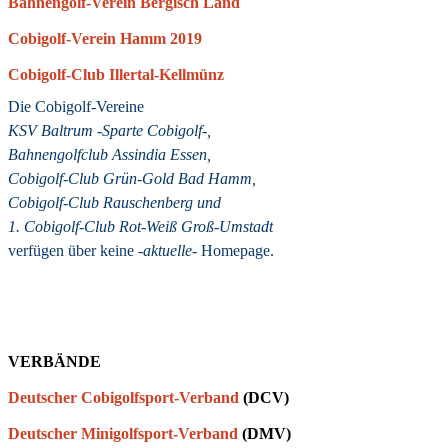
Bahnengolf-Verein Bergisch Land
Cobigolf-Verein Hamm 2019
Cobigolf-Club Illertal-Kellmünz
Die Cobigolf-Vereine
KSV Baltrum -Sparte Cobigolf-,
Bahnengolfclub Assindia Essen,
Cobigolf-Club Grün-Gold Bad Hamm,
Cobigolf-Club Rauschenberg
und
1. Cobigolf-Club Rot-Weiß Groß-Umstadt
verfügen über keine
-aktuelle-
Homepage.
VERBÄNDE
Deutscher Cobigolfsport-Verband
(DCV)
Deutscher Minigolfsport-Verband
(DMV)