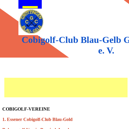
Direkt zum Seiteninhalt
Menü überspringen
Cobigolf-Club Blau-Gelb G
e. V.
COBIGOLF-VEREINE
1. Essener Cobigolf-Club Blau-Gold