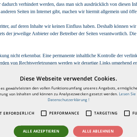
 dadurch verhindert werden, dass man sich ausdrücklich von diesen Inha
nderen Seiten im Internet gibt, machen wir hiermit allgemein und öffe
tter, auf deren Inhalte wir keinen Einfluss haben. Deshalb können wir
tets der jeweilige Anbieter oder Betreiber der Seiten verantwortlich. D
ung nicht erkennbar. Eine permanente inhaltliche Kontrolle der verlin
erden von Rechtsverletzungen werden wir derartige Links umgehend en
Diese Webseite verwendet Cookies.
ies gewährleisten den vollen Funktionsumfang unseres Angebots, ermögliche
erung von Inhalten und können zu Analysezwecken gesetzt werden.
Lesen Sie
Datenschutzerklärung !
T ERFORDERLICH
PERFORMANCE
TARGETING
F
ALLE AKZEPTIEREN
ALLE ABLEHNEN