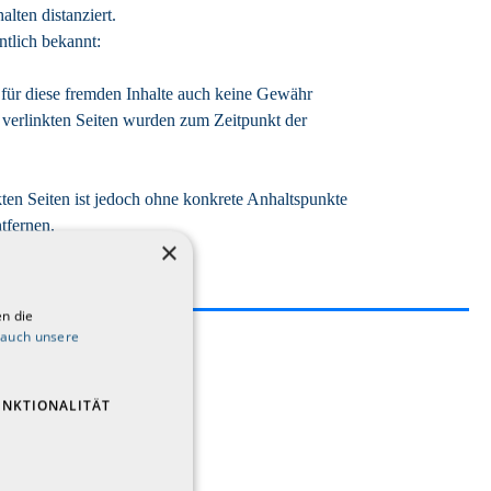
lten distanziert.
ntlich bekannt:
 für diese fremden Inhalte auch keine Gewähr
ie verlinkten Seiten wurden zum Zeitpunkt der
kten Seiten ist jedoch ohne konkrete Anhaltspunkte
tfernen.
×
n die
 auch unsere
90-9064
UNKTIONALITÄT