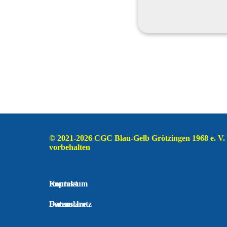
© 2021-2026 CGC Blau-Gelb Grötzingen 1968 e. V.  
vorbehalten
Impressum
Kontakt
Datenschutz
Formulare