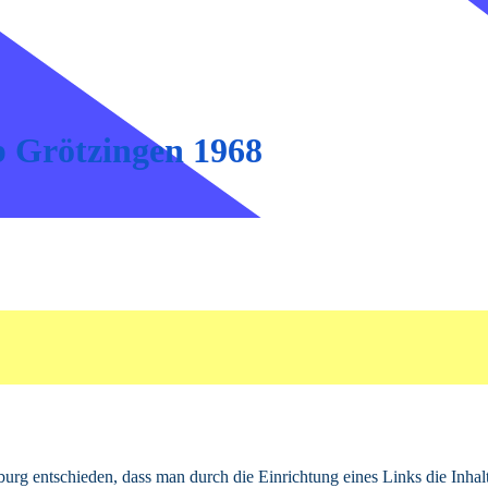
 Grötzingen 1968 
g entschieden, dass man durch die Einrichtung eines Links die Inhalte