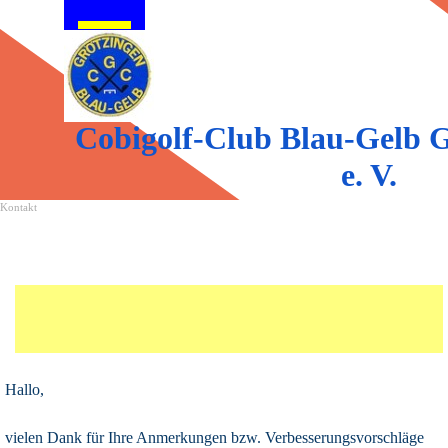
Direkt zum Seiteninhalt
Menü überspringen
Cobigolf-Club Blau-Gelb G
e. V.
Kontakt
Hallo,
vielen Dank für Ihre Anmerkungen bzw. Verbesserungsvorschläge