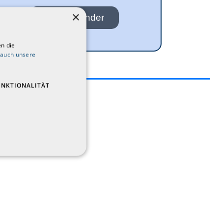
×
Zum Kalender
n die
 auch unsere
UNKTIONALITÄT