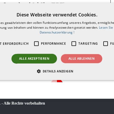
ür Jugend und Schüler (BRE)
Diese Webseite verwendet Cookies.
977, 1985, 1990, 1996 und 2010
ies gewährleisten den vollen Funktionsumfang unseres Angebots, ermögliche
erung von Inhalten und können zu Analysezwecken gesetzt werden.
Lesen Sie
Datenschutzerklärung !
T ERFORDERLICH
PERFORMANCE
TARGETING
F
ALLE AKZEPTIEREN
ALLE ABLEHNEN
DETAILS ANZEIGEN
 - Alle Rechte vorbehalten