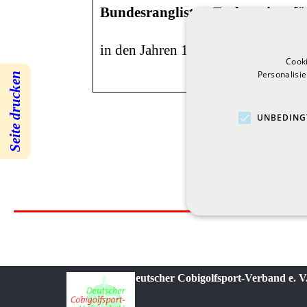
Bundesranglisten-Endturniere f
in den Jahren
1965, 1969, 1972, 1
Cook
Personalisi
Seite drucken
UNBEDING
© 2021-2026 Deutscher Cobigolfsport-Verband e. V.