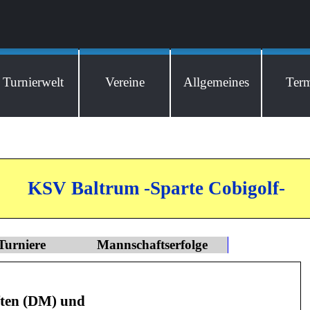
Menü überspringen
Turnierwelt
Vereine
Allgemeines
Ter
KSV Baltrum -Sparte Cobigolf-
Turniere
Mannschaftserfolge
ften (DM) und