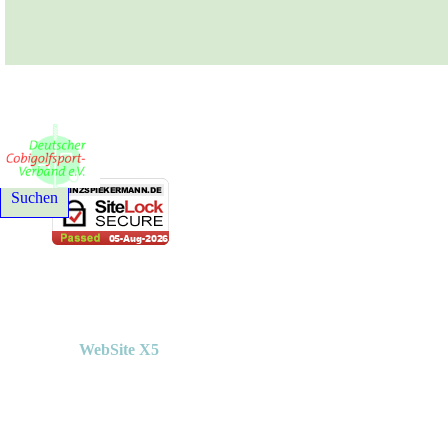
© 2021-2026 Deutscher Cobigolfsport-Verband e. V. - Alle Rechte
Suchen
Erstellt mit
WebSite X5