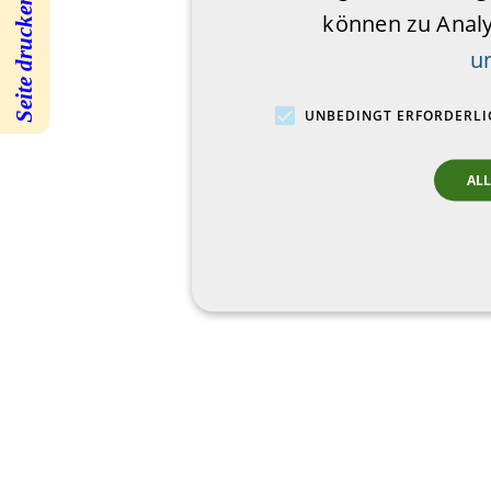
Seite drucken
können zu Anal
u
UNBEDINGT ERFORDERLI
AL