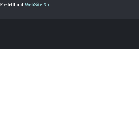
Erstellt mit
WebSite X5
Zurück zum Seiteninhalt