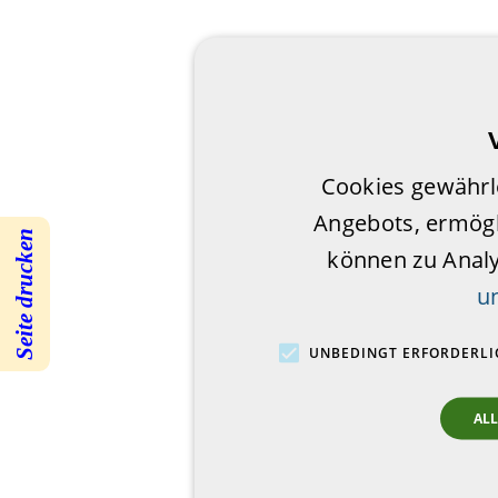
Cookies gewährl
Angebots, ermögl
Seite drucken
können zu Anal
u
UNBEDINGT ERFORDERLI
AL