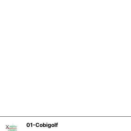
01-Cobigolf
X