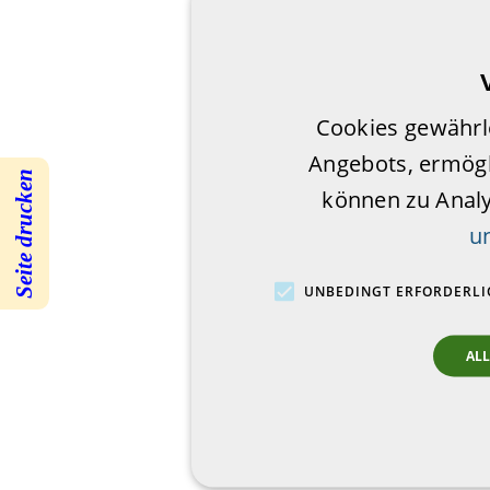
Cookies gewährl
Angebots, ermögl
Seite drucken
können zu Anal
u
UNBEDINGT ERFORDERLI
AL