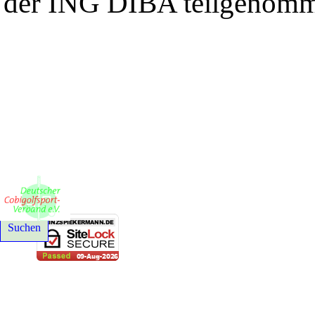
der ING DIBA teilgenom
© 2021-2026 Deutscher Cobigolfsport-Verband e. V. - Alle Rechte
Suchen