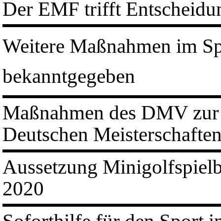
Der EMF trifft Entscheidu
Weitere Maßnahmen im Sp
bekanntgegeben
Maßnahmen des DMV zur Co
Deutschen Meisterschafte
Aussetzung Minigolfspielbe
2020