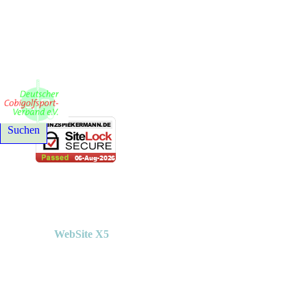
© 2021-2026 Deutscher Cobigolfsport-Verband e. V. - Alle Rechte
Suchen
Erstellt mit
WebSite X5