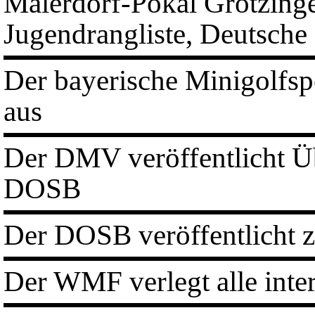
Malerdorf-Pokal Grötzinge
Jugendrangliste, Deutsche
Der bayerische Minigolfspo
aus
Der DMV veröffentlicht Ü
DOSB
Der DOSB veröffentlicht 
Der WMF verlegt alle inte