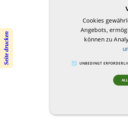
Cookies gewährl
Angebots, ermögl
Seite drucken
können zu Anal
u
UNBEDINGT ERFORDERLI
AL