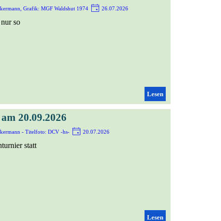
ekermann, Grafik: MGF Waldshut 1974
26.07.2026
 nur so
Lesen
 am 20.09.2026
kermann - Titelfoto: DCV -hs-
20.07.2026
urnier statt
Lesen