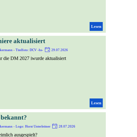
Lesen
iere aktualisiert
kermann - Titelfoto: DCV -hs-
29.07.2026
für die DM 2027 iwurde aktualisiert
Lesen
n bekannt?
kermann - Logo: Horst Unterleitner
28.07.2026
imlich ausgespielt?