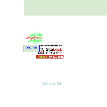
© 2021-2026 Deutscher Cobigolfsport-Verband e. V.
Suchen
Erstellt mit
WebSite X5