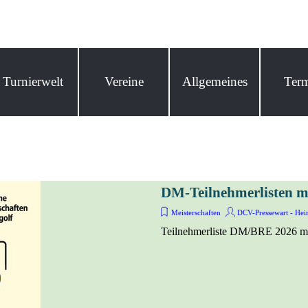
Menü überspringen
Turnierwelt
Vereine
Allgemeines
Ter
DM-Teilnehmerlisten m
Meisterschaften
DCV-Pressewart - Hein
Teilnehmerliste DM/BRE 2026 mit