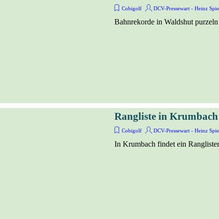
Cobigolf
DCV-Pressewart - Heinz Spi
Bahnrekorde in Waldshut purzeln
Rangliste in Krumbach
Cobigolf
DCV-Pressewart - Heinz Spie
In Krumbach findet ein Ranglistent