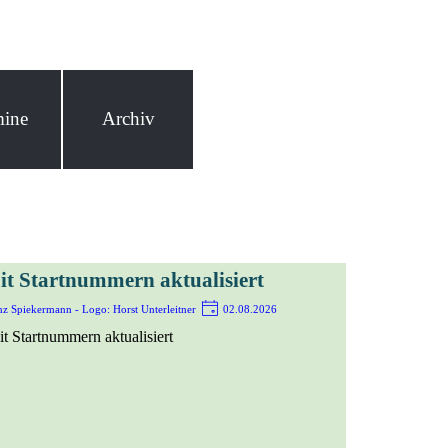
mine
Archiv
it Startnummern aktualisiert
z Spiekermann - Logo: Horst Unterleitner
02.08.2026
 Startnummern aktualisiert