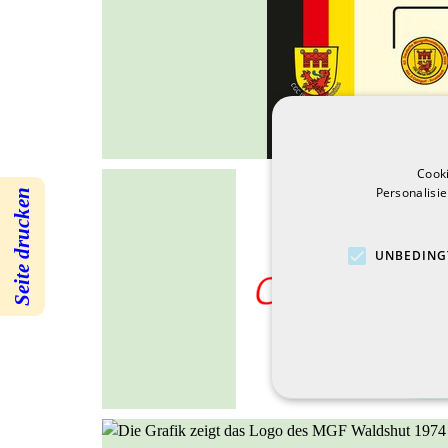
Cook
Personalisi
Seite drucken
UNBEDING