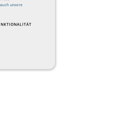
 auch unsere
UNKTIONALITÄT
das beste