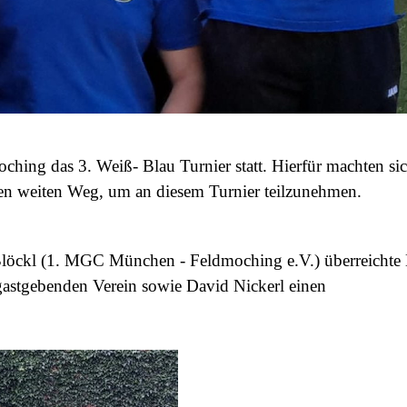
ing das 3. Weiß- Blau Turnier statt. Hierfür machten sic
en weiten Weg, um an diesem Turnier teilzunehmen.
Blöckl (1. MGC München - Feldmoching e.V.) überreichte
stgebenden Verein sowie David Nickerl einen