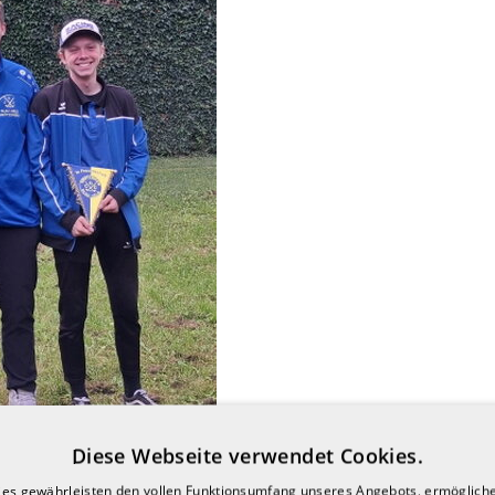
Diese Webseite verwendet Cookies.
ies gewährleisten den vollen Funktionsumfang unseres Angebots, ermögliche