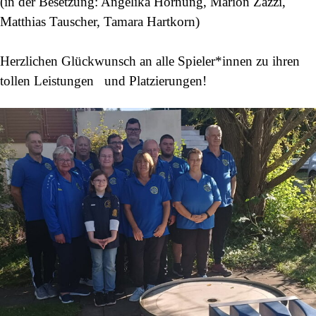
(in der Besetzung: Angelika Hornung, Marion Zazzi,
Matthias Tauscher, Tamara Hartkorn)
Herzlichen Glückwunsch an alle Spieler*innen zu ihren
tollen Leistungen und Platzierungen!