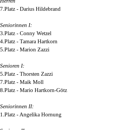
Herren
7.Platz
-
Darius Hildebrand
Seniorinnen I:
3.Platz
-
Conny Wetzel
4.Platz -
Tamara Hartkorn
5.Platz
-
Marion Zazzi
Senioren I:
5.Platz
-
Thorsten Zazzi
7.Platz -
Maik Moll
8.Platz -
Mario Hartkorn-Götz
Seniorinnen II:
1.Platz -
Angelika Hornung