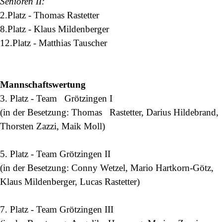
Senioren II:
2.Platz -
Thomas Rastetter
8.Platz -
Klaus Mildenberger
12.Platz - M
atthias Tauscher
Mannschaftswertung
3. Platz -
Team Grötzingen I
(in der Besetzung:
Thomas Rastetter, Darius Hildebrand,
Thorsten Zazzi, Maik Moll)
5. Platz - Team Grötzingen II
(in der Besetzung: Conny Wetzel, Mario Hartkorn-Götz,
Klaus Mildenberger, Lucas Rastetter)
7. Platz - Team Grötzingen III