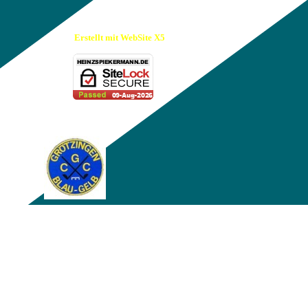
Erstellt mit WebSite X5
Zurück zum Seiteninhalt