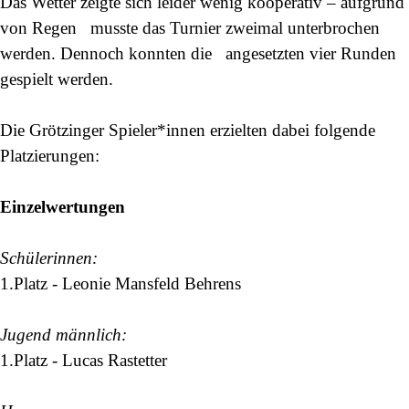
Das Wetter zeigte sich leider wenig kooperativ – aufgrund
von Regen musste das Turnier zweimal unterbrochen
werden. Dennoch konnten die angesetzten vier Runden
gespielt werden.
Die Grötzinger Spieler*innen erzielten dabei folgende
Platzierungen:
Einzelwertungen
Schülerinnen:
1.Platz -
Leonie Mansfeld Behrens
Jugend männlich:
1.Platz
-
Lucas Rastetter