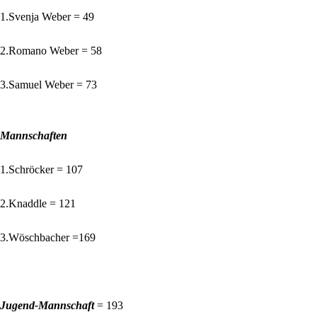
1.Svenja Weber = 49
2.Romano Weber = 58
3.Samuel Weber = 73
Mannschaften
1.Schröcker = 107
2.Knaddle = 121
3.Wöschbacher =169
Jugend-Mannschaft
= 193