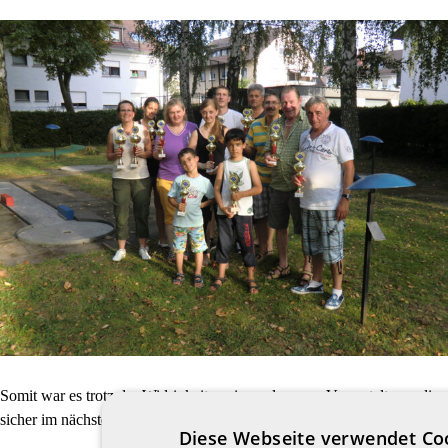
Somit war es trotz der Widrigkeiten eine gelungene Veranstaltung, die
sicher im nächsten Jahr wieder stattfinden wird.
Diese Webseite verwendet Co