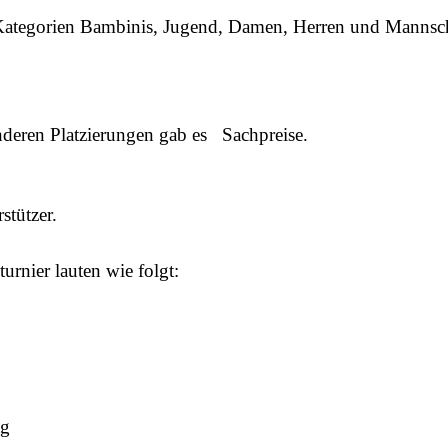
Kategorien Bambinis, Jugend, Damen, Herren und Mannsc
 anderen Platzierungen gab es Sachpreise.
stützer.
urnier lauten wie folgt:
ag