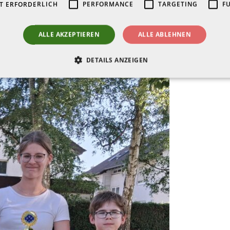
T ERFORDERLICH
PERFORMANCE
TARGETING
F
ALLE AKZEPTIEREN
ALLE ABLEHNEN
DETAILS ANZEIGEN