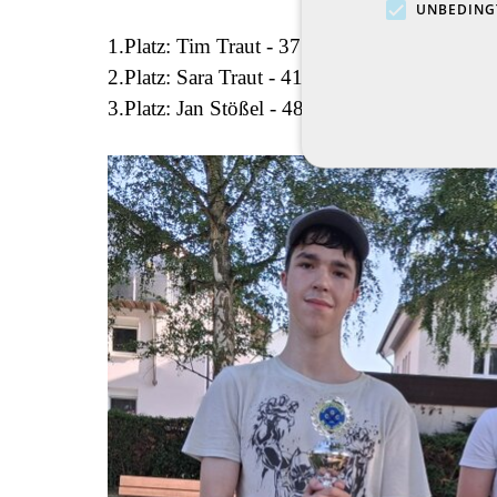
UNBEDING
1.Platz:
Tim Traut -
37 Schlag
2.Platz:
Sara Traut -
41 Schlag
3.Platz:
Jan Stößel -
48 Schlag