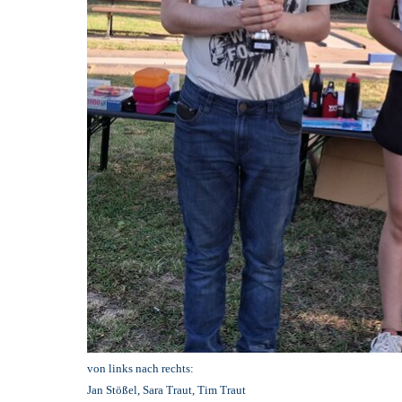
von links nach rechts:
Jan Stößel,
Sara Traut,
Tim Traut